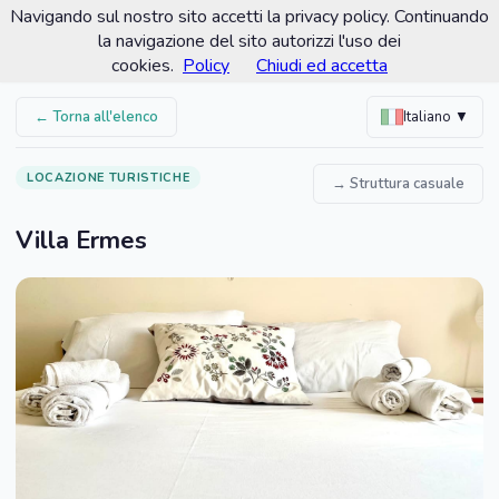
Navigando sul nostro sito accetti la privacy policy. Continuando
Comune di Santa Croce Camerina
la navigazione del sito autorizzi l'uso dei
Portale turistico ufficiale
cookies.
Policy
Chiudi ed accetta
← Torna all'elenco
Italiano ▼
LOCAZIONE TURISTICHE
→ Struttura casuale
Villa Ermes