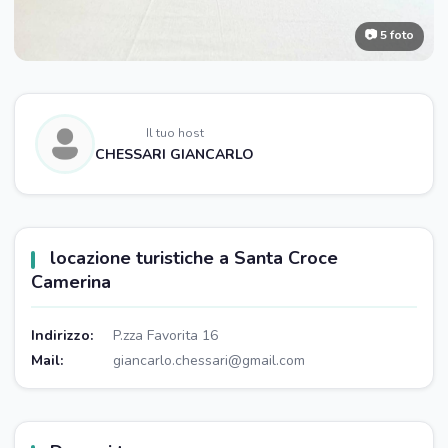
📷 5 foto
Il tuo host
CHESSARI GIANCARLO
locazione turistiche a Santa Croce
Camerina
Indirizzo:
P.zza Favorita 16
Mail:
giancarlo.chessari@gmail.com