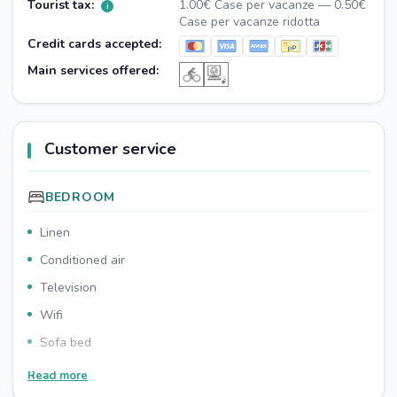
Tourist tax:
1.00€ Case per vacanze — 0.50€
i
Case per vacanze ridotta
Credit cards accepted:
Main services offered:
Customer service
BEDROOM
Linen
Conditioned air
Television
Wifi
Sofa bed
Wardrobe
Read more