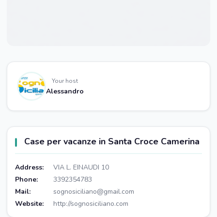
Your host
Alessandro
Case per vacanze in Santa Croce Camerina
Address:
VIA L. EINAUDI 10
Phone:
3392354783
Mail:
sognosiciliano@gmail.com
Website:
http://sognosiciliano.com