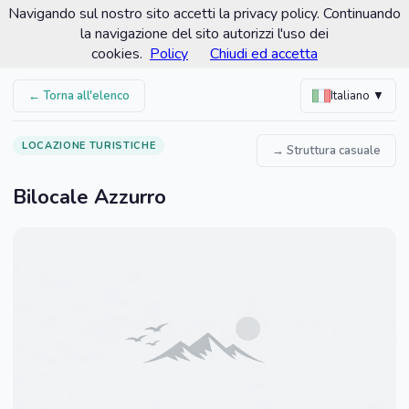
Navigando sul nostro sito accetti la privacy policy. Continuando
Comune di Santa Croce Camerina
la navigazione del sito autorizzi l'uso dei
Portale turistico ufficiale
cookies.
Policy
Chiudi ed accetta
← Torna all'elenco
Italiano ▼
LOCAZIONE TURISTICHE
→ Struttura casuale
Bilocale Azzurro