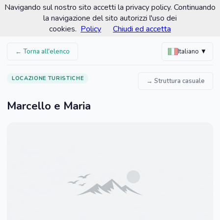
Navigando sul nostro sito accetti la privacy policy. Continuando
Comune di Santa Croce Camerina
la navigazione del sito autorizzi l'uso dei
Portale turistico ufficiale
cookies.
Policy
Chiudi ed accetta
← Torna all'elenco
Italiano ▼
LOCAZIONE TURISTICHE
→ Struttura casuale
Marcello e Maria