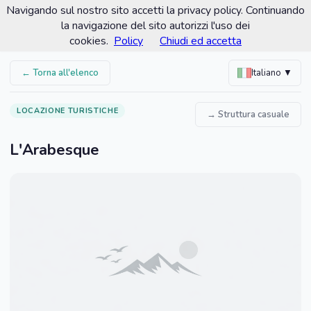
Navigando sul nostro sito accetti la privacy policy. Continuando
Comune di Santa Croce Camerina
la navigazione del sito autorizzi l'uso dei
Portale turistico ufficiale
cookies.
Policy
Chiudi ed accetta
← Torna all'elenco
Italiano ▼
LOCAZIONE TURISTICHE
→ Struttura casuale
L'Arabesque