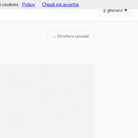
i cookies.
Policy
Chiudi ed accetta
Italiano ▼
→ Struttura casuale