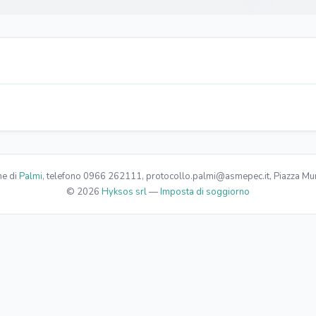
e di
Palmi
, telefono 0966 262111, protocollo.palmi@asmepec.it, Piazza Mun
© 2026
Hyksos srl
—
Imposta di soggiorno