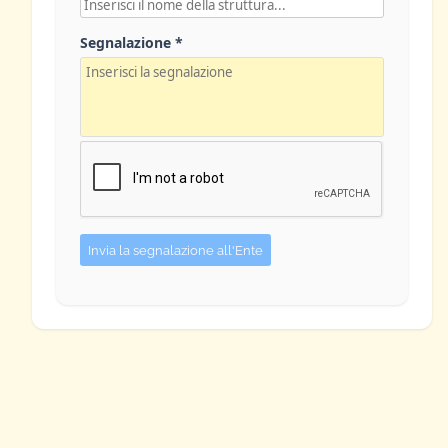
Segnalazione *
Invia la segnalazione all'Ente