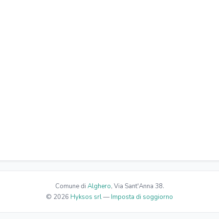
Comune di
Alghero
, Via Sant'Anna 38.
© 2026
Hyksos srl
—
Imposta di soggiorno