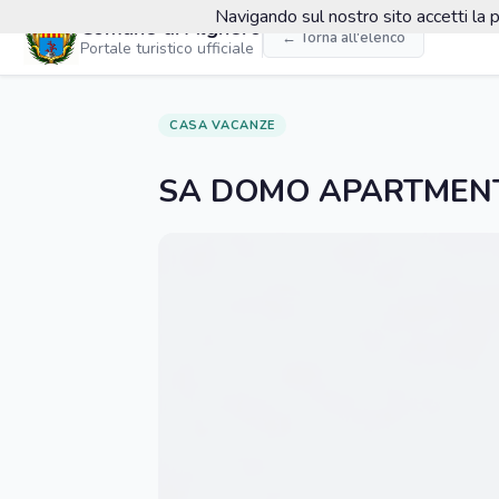
Navigando sul nostro sito accetti la p
Comune di Alghero
← Torna all'elenco
Portale turistico ufficiale
CASA VACANZE
SA DOMO APARTMEN