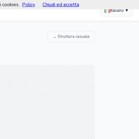
i cookies.
Policy
Chiudi ed accetta
Italiano ▼
→ Struttura casuale