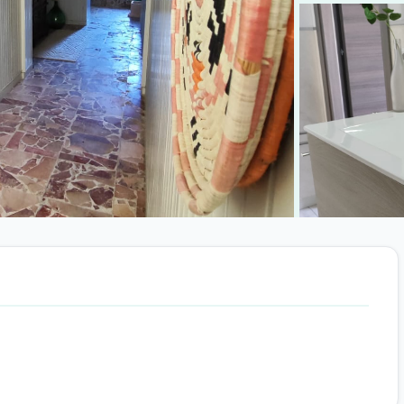
+2 foto