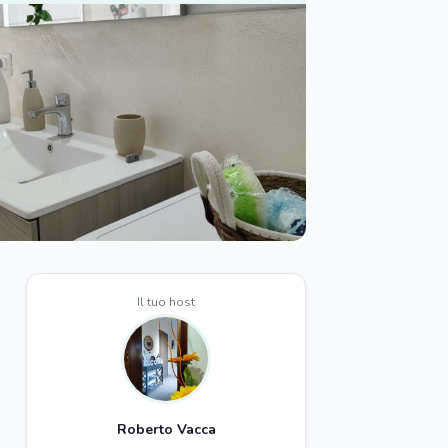
Il tuo host
Roberto Vacca