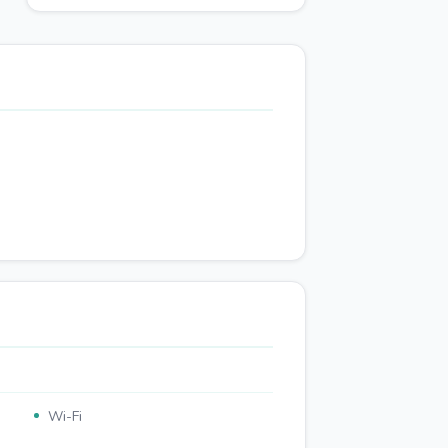
Wi-Fi