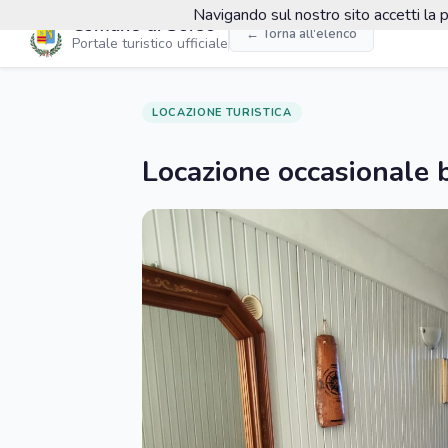
Navigando sul nostro sito accetti la p
Comune di Sorso
← Torna all'elenco
Portale turistico ufficiale
LOCAZIONE TURISTICA
Locazione occasionale b