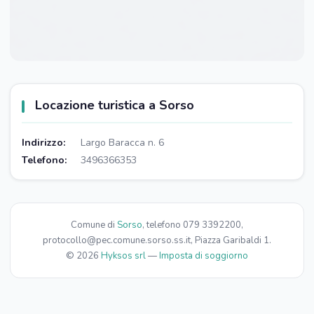
Locazione turistica a Sorso
Indirizzo:
Largo Baracca n. 6
Telefono:
3496366353
Comune di
Sorso
, telefono 079 3392200,
protocollo@pec.comune.sorso.ss.it, Piazza Garibaldi 1.
© 2026
Hyksos srl
—
Imposta di soggiorno