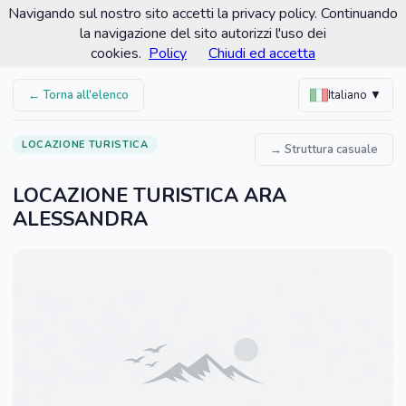
Navigando sul nostro sito accetti la privacy policy. Continuando
Comune di Sorso
la navigazione del sito autorizzi l'uso dei
Portale turistico ufficiale
cookies.
Policy
Chiudi ed accetta
← Torna all'elenco
Italiano ▼
LOCAZIONE TURISTICA
→ Struttura casuale
LOCAZIONE TURISTICA ARA
ALESSANDRA