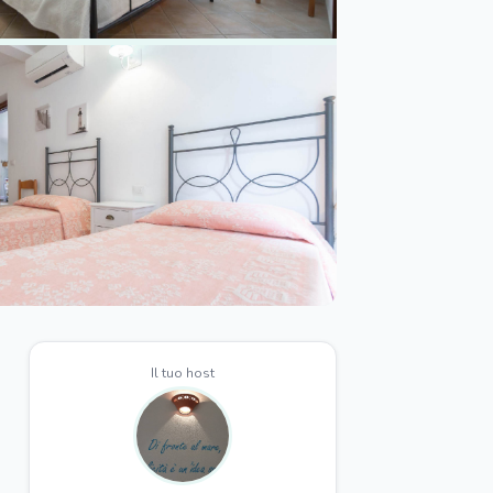
Il tuo host