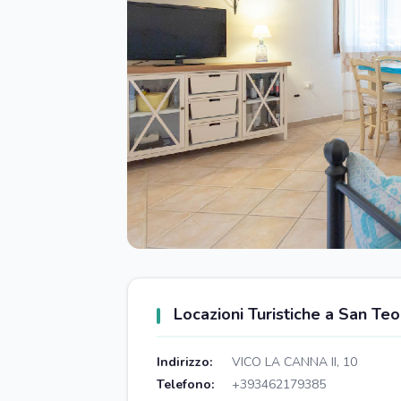
Locazioni Turistiche a San Te
Indirizzo:
VICO LA CANNA II, 10
Telefono:
+393462179385