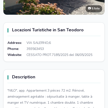
📷 5 foto
Locazioni Turistiche in San Teodoro
Address:
VIA SALERNO,6
Phone:
393563453
Website:
CESSATO PROT.7185/2025 del 06/05/2025
Description
"NILO", app. Appartement 3 pièces 72 m2. Rénové,
aménagement agréable : séjour/salle à manger, table à
manger et TV numérique. 1 chambre double. 1 chambre