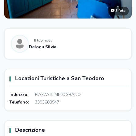
📷 5 foto
Il tuo host
Delogu Silvia
Locazioni Turistiche a San Teodoro
Indirizzo:
PIAZZA IL MELOGRANO
Telefono:
3393680947
Descrizione