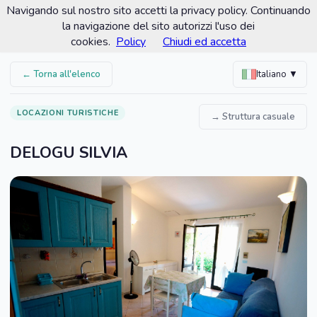
Navigando sul nostro sito accetti la privacy policy. Continuando
Comune di San Teodoro
la navigazione del sito autorizzi l'uso dei
Portale turistico ufficiale
cookies.
Policy
Chiudi ed accetta
← Torna all'elenco
Italiano ▼
LOCAZIONI TURISTICHE
→ Struttura casuale
DELOGU SILVIA