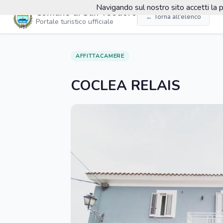
Navigando sul nostro sito accetti la p
Comune di San Teodoro
← Torna all'elenco
Portale turistico ufficiale
AFFITTACAMERE
COCLEA RELAIS