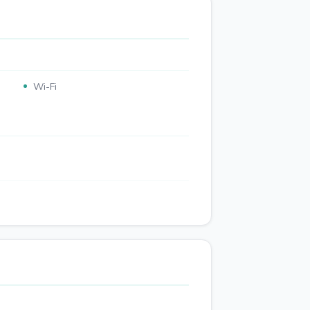
Wi-Fi
Opzioni per la colazione