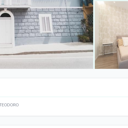
+2 foto
 TEODORO