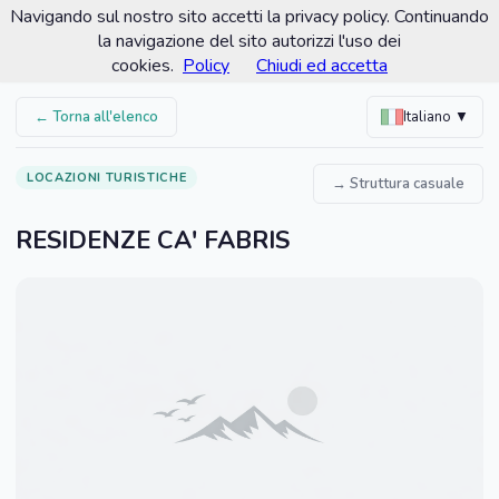
Navigando sul nostro sito accetti la privacy policy. Continuando
Comune di Romano d'Ezzelino
la navigazione del sito autorizzi l'uso dei
Portale turistico ufficiale
cookies.
Policy
Chiudi ed accetta
← Torna all'elenco
Italiano ▼
LOCAZIONI TURISTICHE
→ Struttura casuale
RESIDENZE CA' FABRIS