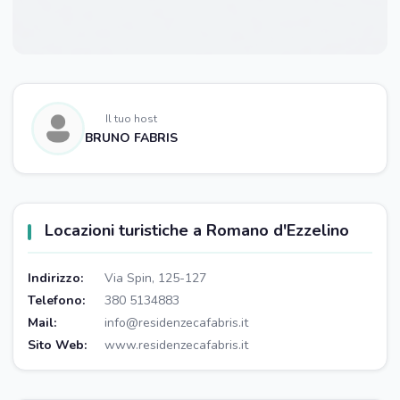
Il tuo host
BRUNO FABRIS
Locazioni turistiche a Romano d'Ezzelino
Indirizzo:
Via Spin, 125-127
Telefono:
380 5134883
Mail:
info@residenzecafabris.it
Sito Web:
www.residenzecafabris.it