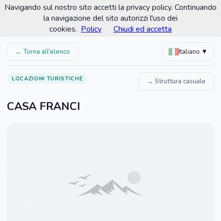
Navigando sul nostro sito accetti la privacy policy. Continuando
Comune di Romano d'Ezzelino
la navigazione del sito autorizzi l'uso dei
Portale turistico ufficiale
cookies.
Policy
Chiudi ed accetta
← Torna all'elenco
Italiano ▼
LOCAZIONI TURISTICHE
→ Struttura casuale
CASA FRANCI