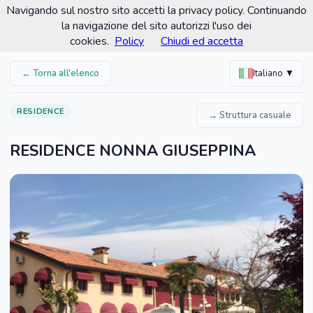
Navigando sul nostro sito accetti la privacy policy. Continuando
Comune di Romano d'Ezzelino
la navigazione del sito autorizzi l'uso dei
Portale turistico ufficiale
cookies.
Policy
Chiudi ed accetta
← Torna all'elenco
Italiano ▼
RESIDENCE
→ Struttura casuale
RESIDENCE NONNA GIUSEPPINA