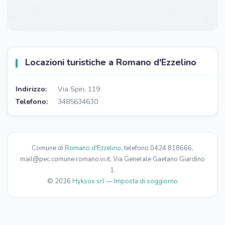
Locazioni turistiche a Romano d'Ezzelino
Indirizzo:
Via Spin, 119
Telefono:
3485634630
Comune di
Romano d'Ezzelino
, telefono 0424 818666,
mail@pec.comune.romano.vi.it, Via Generale Gaetano Giardino
1.
© 2026
Hyksos srl
—
Imposta di soggiorno