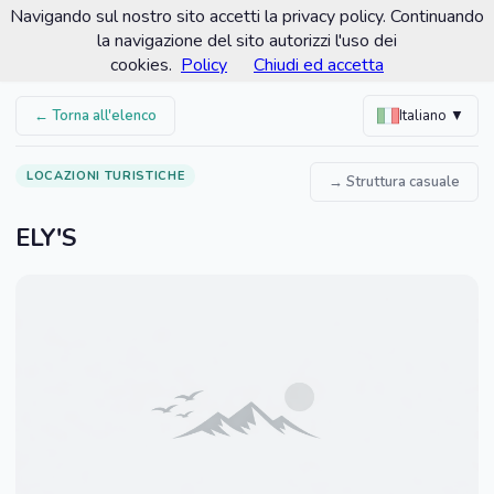
Navigando sul nostro sito accetti la privacy policy. Continuando
Comune di Romano d'Ezzelino
la navigazione del sito autorizzi l'uso dei
Portale turistico ufficiale
cookies.
Policy
Chiudi ed accetta
← Torna all'elenco
Italiano ▼
LOCAZIONI TURISTICHE
→ Struttura casuale
ELY'S