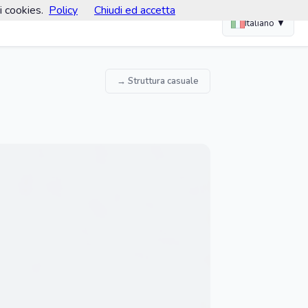
i cookies.
Policy
Chiudi ed accetta
Italiano ▼
→ Struttura casuale