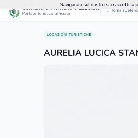
Navigando sul nostro sito accetti la p
Comune di Romano d'Ezzelino
← Torna all'elen
Portale turistico ufficiale
LOCAZIONI TURISTICHE
AURELIA LUCICA STA