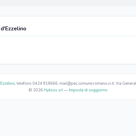
 d'Ezzelino
Ezzelino
, telefono 0424 818666, mail@pec.comune.romano.vi.it, Via Genera
© 2026
Hyksos srl
—
Imposta di soggiorno