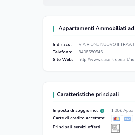
Appartamenti Ammobiliati ad u
Indirizzo:
VIA RIONE NUOVO II TRAV.
Telefono:
3408580546
Sito Web:
http://www.case-tropea.it/h
Caratteristiche principali
Imposta di soggiorno:
1.00€ Appar
i
Carte di credito accettate:
Principali servizi offerti: