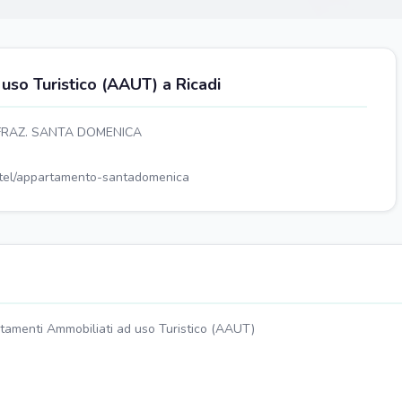
so Turistico (AAUT) a Ricadi
 FRAZ. SANTA DOMENICA
otel/appartamento-santadomenica
tamenti Ammobiliati ad uso Turistico (AAUT)