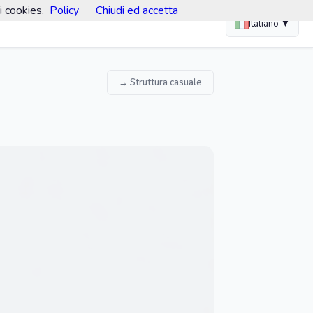
i cookies.
Policy
Chiudi ed accetta
Italiano ▼
→ Struttura casuale