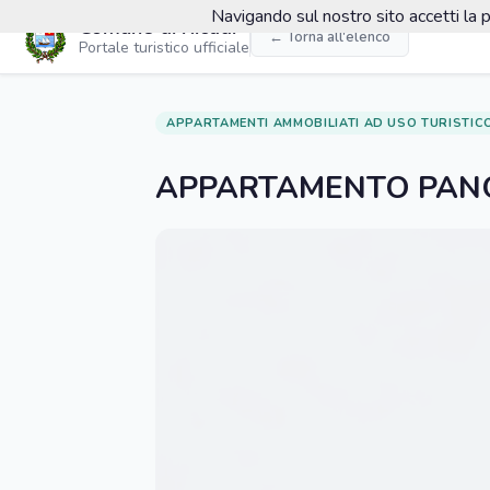
Navigando sul nostro sito accetti la p
Comune di Ricadi
← Torna all'elenco
Portale turistico ufficiale
APPARTAMENTI AMMOBILIATI AD USO TURISTICO
APPARTAMENTO PAN