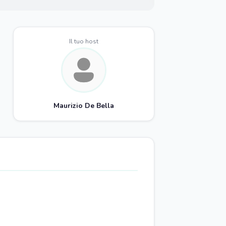
Il tuo host
Maurizio De Bella