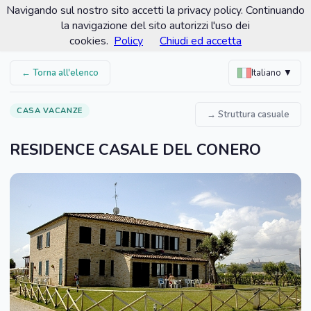
Navigando sul nostro sito accetti la privacy policy. Continuando
Comune di Porto Recanati
la navigazione del sito autorizzi l'uso dei
Portale turistico ufficiale
cookies.
Policy
Chiudi ed accetta
← Torna all'elenco
Italiano ▼
CASA VACANZE
→ Struttura casuale
RESIDENCE CASALE DEL CONERO