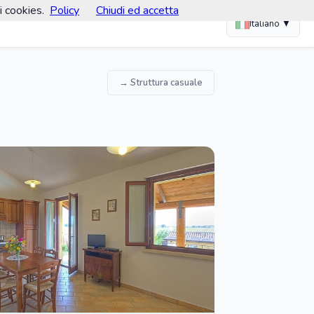
i cookies.
Policy
Chiudi ed accetta
Italiano ▼
→ Struttura casuale