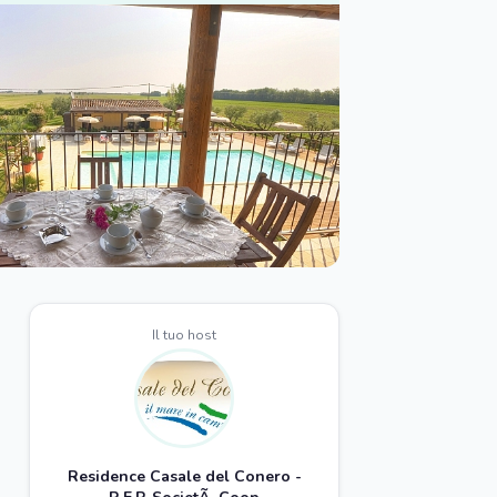
Il tuo host
Residence Casale del Conero -