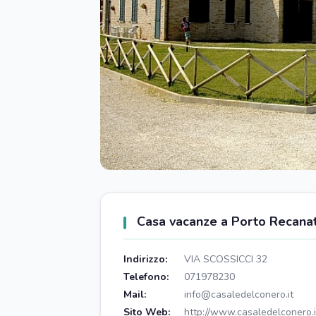
Casa vacanze a Porto Recanat
Indirizzo:
VIA SCOSSICCI 32
Telefono:
071978230
Mail:
info@casaledelconero.it
Sito Web:
http://www.casaledelconero.i