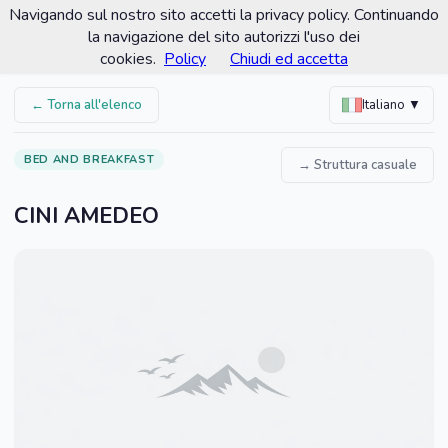
Navigando sul nostro sito accetti la privacy policy. Continuando
Comune di Porto Recanati
la navigazione del sito autorizzi l'uso dei
Portale turistico ufficiale
cookies.
Policy
Chiudi ed accetta
← Torna all'elenco
Italiano ▼
BED AND BREAKFAST
→ Struttura casuale
CINI AMEDEO