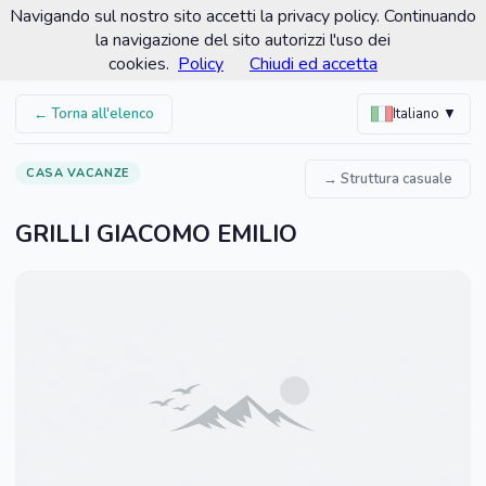
Navigando sul nostro sito accetti la privacy policy. Continuando
Comune di Porto Recanati
la navigazione del sito autorizzi l'uso dei
Portale turistico ufficiale
cookies.
Policy
Chiudi ed accetta
← Torna all'elenco
Italiano ▼
CASA VACANZE
→ Struttura casuale
GRILLI GIACOMO EMILIO