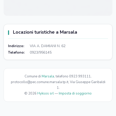
Locazioni turistiche a Marsala
Indirizzo:
VIA A. DAMIANI N. 62
Telefono:
0923/956145
Comune di
Marsala
, telefono 0923 993111,
protocollo@pec.comune.marsala.tp.it, Via Giuseppe Garibaldi
1.
© 2026
Hyksos srl
—
Imposta di soggiorno