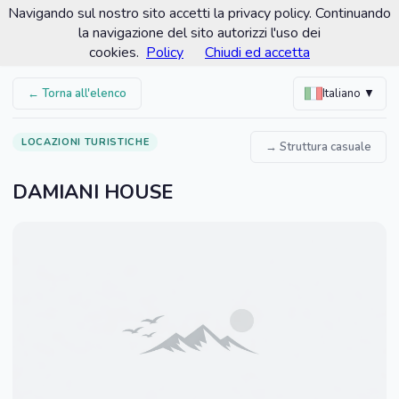
Navigando sul nostro sito accetti la privacy policy. Continuando
Comune di Marsala
la navigazione del sito autorizzi l'uso dei
Portale turistico ufficiale
cookies.
Policy
Chiudi ed accetta
← Torna all'elenco
Italiano ▼
LOCAZIONI TURISTICHE
→ Struttura casuale
DAMIANI HOUSE