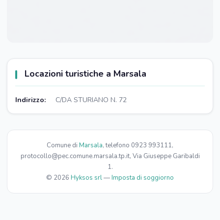
Locazioni turistiche a Marsala
Indirizzo:
C/DA STURIANO N. 72
Comune di
Marsala
, telefono 0923 993111,
protocollo@pec.comune.marsala.tp.it, Via Giuseppe Garibaldi
1.
© 2026
Hyksos srl
—
Imposta di soggiorno