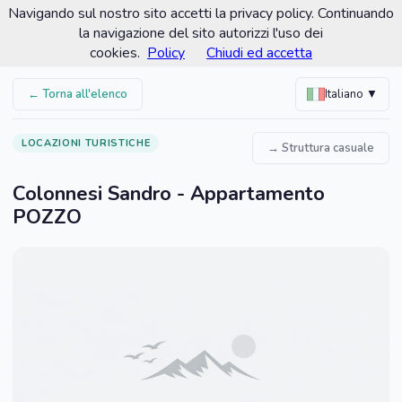
Navigando sul nostro sito accetti la privacy policy. Continuando
Comune di Gavorrano
la navigazione del sito autorizzi l'uso dei
Portale turistico ufficiale
cookies.
Policy
Chiudi ed accetta
← Torna all'elenco
Italiano ▼
LOCAZIONI TURISTICHE
→ Struttura casuale
Colonnesi Sandro - Appartamento
POZZO