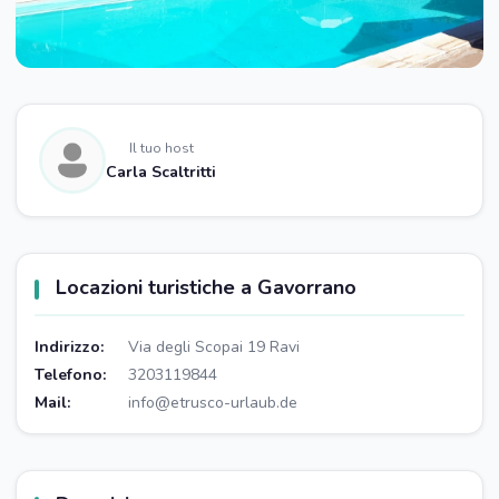
Il tuo host
Carla Scaltritti
Locazioni turistiche a Gavorrano
Indirizzo:
Via degli Scopai 19 Ravi
Telefono:
3203119844
Mail:
info@etrusco-urlaub.de