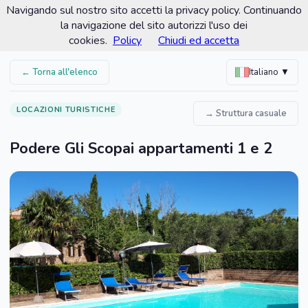
Navigando sul nostro sito accetti la privacy policy. Continuando
Comune di Gavorrano
la navigazione del sito autorizzi l'uso dei
Portale turistico ufficiale
cookies.
Policy
Chiudi ed accetta
← Torna all'elenco
Italiano ▼
LOCAZIONI TURISTICHE
→ Struttura casuale
Podere Gli Scopai appartamenti 1 e 2