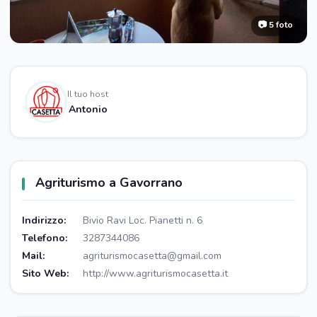
📷 5 foto
Il tuo host
Antonio
Agriturismo a Gavorrano
Indirizzo:
Bivio Ravi Loc. Pianetti n. 6
Telefono:
3287344086
Mail:
agriturismocasetta@gmail.com
Sito Web:
http://www.agriturismocasetta.it