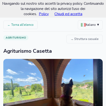
Navigando sul nostro sito accetti la privacy policy. Continuando
Comune di Gavorrano
la navigazione del sito autorizzi l'uso dei
Portale turistico ufficiale
cookies.
Policy
Chiudi ed accetta
← Torna all'elenco
Italiano ▼
AGRITURISMO
→ Struttura casuale
Agriturismo Casetta