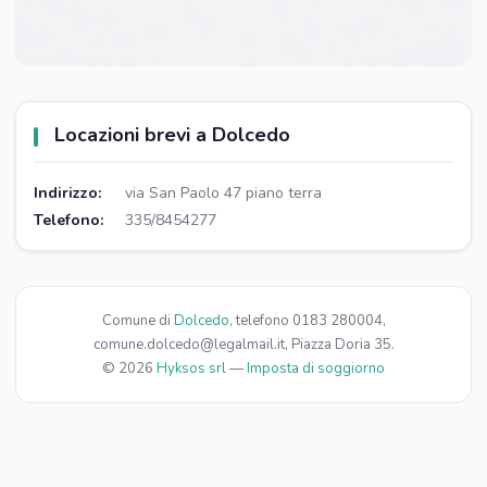
Locazioni brevi a Dolcedo
Indirizzo:
via San Paolo 47 piano terra
Telefono:
335/8454277
Comune di
Dolcedo
, telefono 0183 280004,
comune.dolcedo@legalmail.it, Piazza Doria 35.
© 2026
Hyksos srl
—
Imposta di soggiorno