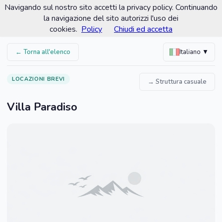
Navigando sul nostro sito accetti la privacy policy. Continuando
Comune di Dolcedo
la navigazione del sito autorizzi l'uso dei
Portale turistico ufficiale
cookies.
Policy
Chiudi ed accetta
← Torna all'elenco
Italiano ▼
LOCAZIONI BREVI
→ Struttura casuale
Villa Paradiso