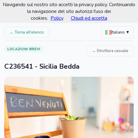
Navigando sul nostro sito accetti la privacy policy. Continuando
Comune di Custonaci
la navigazione del sito autorizzi l'uso dei
Portale turistico ufficiale
cookies.
Policy
Chiudi ed accetta
← Torna all'elenco
Italiano ▼
LOCAZIONI BREVI
→ Struttura casuale
C236541 - Sicilia Bedda