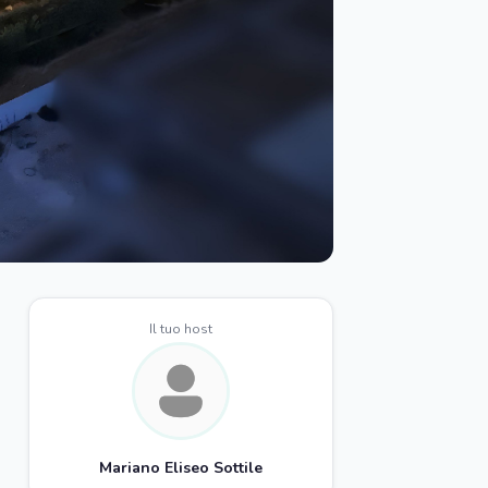
Il tuo host
Mariano Eliseo Sottile