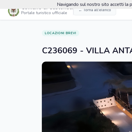
Navigando sul nostro sito accetti la p
Comune di Custonaci
← Torna all'elenco
Portale turistico ufficiale
LOCAZIONI BREVI
C236069 - VILLA AN