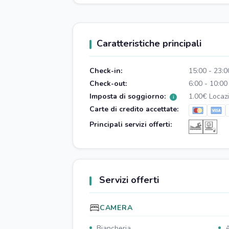
Caratteristiche principali
Check-in:
15:00 - 23:0
Check-out:
6:00 - 10:00
Imposta di soggiorno:
1.00€ Locazi
i
Carte di credito accettate:
Principali servizi offerti:
Servizi offerti
CAMERA
Biancheria
A