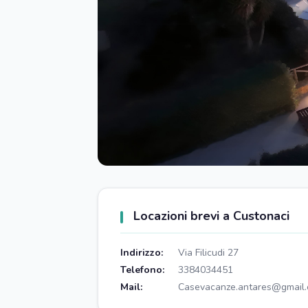
Locazioni brevi a Custonaci
Indirizzo:
Via Filicudi 27
Telefono:
3384034451
Mail:
Casevacanze.antares@gmail