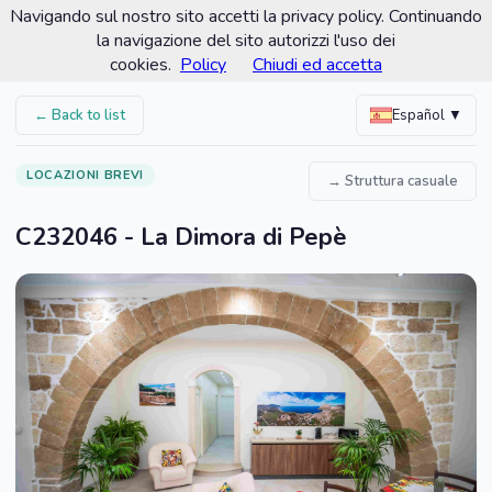
Navigando sul nostro sito accetti la privacy policy. Continuando
Comune di Custonaci
la navigazione del sito autorizzi l'uso dei
Portale turistico ufficiale
cookies.
Policy
Chiudi ed accetta
← Back to list
Español ▼
LOCAZIONI BREVI
→ Struttura casuale
C232046 - La Dimora di Pepè