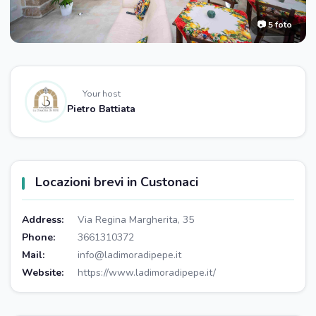
📷 5 foto
Your host
Pietro Battiata
Locazioni brevi in Custonaci
Address:
Via Regina Margherita, 35
Phone:
3661310372
Mail:
info@ladimoradipepe.it
Website:
https://www.ladimoradipepe.it/