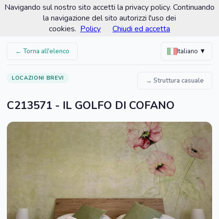
Navigando sul nostro sito accetti la privacy policy. Continuando
Comune di Custonaci
la navigazione del sito autorizzi l'uso dei
Portale turistico ufficiale
cookies.
Policy
Chiudi ed accetta
← Torna all'elenco
Italiano ▼
LOCAZIONI BREVI
→ Struttura casuale
C213571 - IL GOLFO DI COFANO