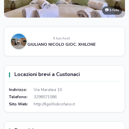
📷 5 foto
Il tuo host
GIULIANO NICOLO GIOC. XHILONE
Locazioni brevi a Custonaci
Indirizzo:
Via Maratea 10
Telefono:
3298571586
Sito Web:
http://Ilgolfodicofano.it