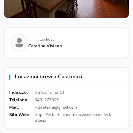
Il tuo host
Caterina Viviano
Locazioni brevi a Custonaci
Indirizzo:
via Sanremo 13
Telefono:
3491273905
Mail:
villaetesia@gmail.com
Sito Web:
https://villaetesiacornino.wixsite.com/villa-
etesia