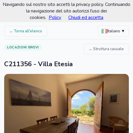
Navigando sul nostro sito accetti la privacy policy. Continuando
Comune di Custonaci
la navigazione del sito autorizzi l'uso dei
Portale turistico ufficiale
cookies.
Policy
Chiudi ed accetta
← Torna all'elenco
Italiano ▼
LOCAZIONI BREVI
→ Struttura casuale
C211356 - Villa Etesia